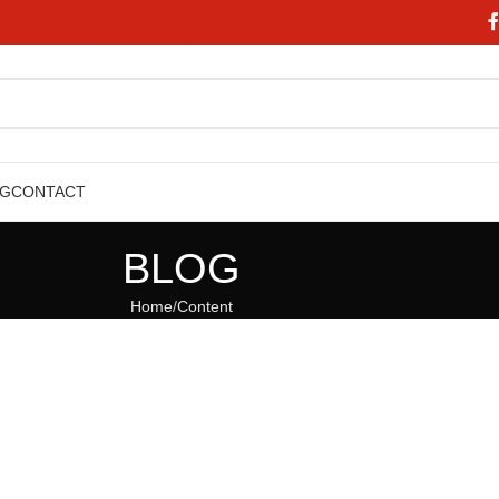
OG
CONTACT
BLOG
Home
Content