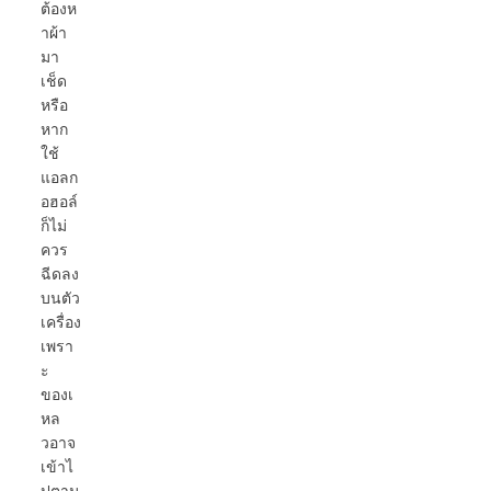
ต้องห
าผ้า
มา
เช็ด
หรือ
หาก
ใช้
แอลก
อฮอล์
ก็ไม่
ควร
ฉีดลง
บนตัว
เครื่อง
เพรา
ะ
ของเ
หล
วอาจ
เข้าไ
ปตาม