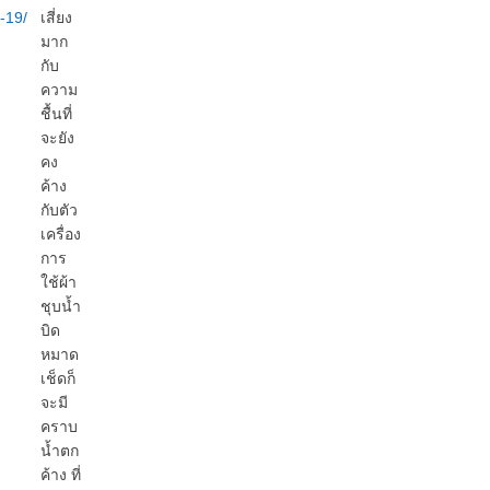
-19/
เสี่ยง
มาก
กับ
ความ
ชื้นที่
จะยัง
คง
ค้าง
กับตัว
เครื่อง
การ
ใช้ผ้า
ชุบน้ำ
บิด
หมาด
เช็ดก็
จะมี
คราบ
น้ำตก
ค้าง ที่