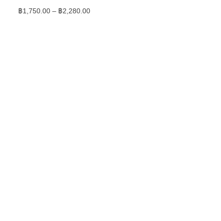
฿
1,750.00
–
฿
2,280.00