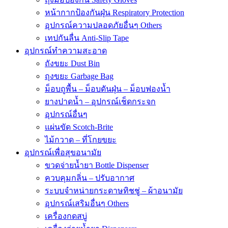
หน้ากากป้องกันฝุ่น Respiratory Protection
อุปกรณ์ความปลอดภัยอื่นๆ Others
เทปกันลื่น Anti-Slip Tape
อุปกรณ์ทำความสะอาด
ถังขยะ Dust Bin
ถุงขยะ Garbage Bag
ม็อบถูพื้น – ม็อบดันฝุ่น – ม็อบฟองน้ำ
ยางปาดน้ำ – อุปกรณ์เช็ดกระจก
อุปกรณ์อื่นๆ
แผ่นขัด Scotch-Brite
ไม้กวาด – ที่โกยขยะ
อุปกรณ์เพื่อสุขอนามัย
ขวดจ่ายน้ำยา Bottle Dispenser
ควบคุมกลิ่น – ปรับอากาศ
ระบบจำหน่ายกระดาษทิชชู่ – ผ้าอนามัย
อุปกรณ์เสริมอื่นๆ Others
เครื่องกดสบู่