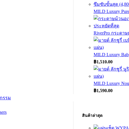
MILD Luxury Pure S
RiverPro กระดาษ
MILD Luxury Baby 
Price
฿
1,510.00
range:
฿132.00
through
MILD Luxury Nouris
฿1,510.
Price
฿
1,590.00
range:
หกรรม
฿140.00
through
ers
฿1,590.
สินค้าล่าสุด