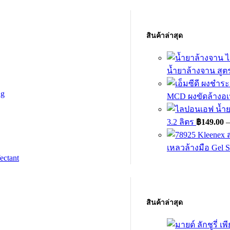
สินค้าล่าสุด
น้ำยาล้างจาน สูต
ng
MCD ผงขัดล้างอ
3.2 ลิตร
฿
149.00
–
เหลวล้างมือ Gel S
ectant
สินค้าล่าสุด