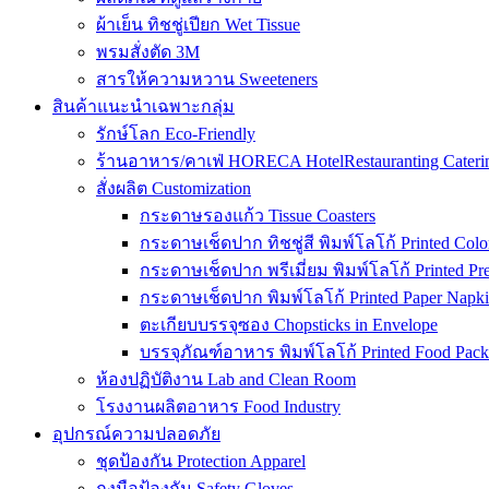
ผ้าเย็น ทิชชู่เปียก Wet Tissue
พรมสั่งตัด 3M
สารให้ความหวาน Sweeteners
สินค้าแนะนำเฉพาะกลุ่ม
รักษ์โลก Eco-Friendly
ร้านอาหาร/คาเฟ่ HORECA HotelRestauranting Cateri
สั่งผลิต Customization
กระดาษรองแก้ว Tissue Coasters
กระดาษเช็ดปาก ทิชชู่สี พิมพ์โลโก้ Printed Colo
กระดาษเช็ดปาก พรีเมี่ยม พิมพ์โลโก้ Printed P
กระดาษเช็ดปาก พิมพ์โลโก้ Printed Paper Napki
ตะเกียบบรรจุซอง Chopsticks in Envelope
บรรจุภัณฑ์อาหาร พิมพ์โลโก้ Printed Food Pack
ห้องปฏิบัติงาน Lab and Clean Room
โรงงานผลิตอาหาร Food Industry
อุปกรณ์ความปลอดภัย
ชุดป้องกัน Protection Apparel
ถุงมือป้องกัน Safety Gloves