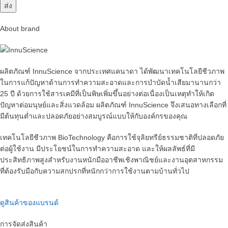
About brand
ผลิตภัณฑ์
InnuScience
จากประเทศแคนาดา ได้พัฒนาเทคโนโลยีชีวภาพ
ในการแก้ปัญหาด้านการทำความสะอาดและการบำบัดน้ำเสียมานานกว่า
25
ปี
ด้วยการใช้สารเคมีที่เป็นพิษเพิ่มขึ้นอย่างต่อเนื่องเป็นเหตุทำให้เกิด
ปัญหาต่อมนุษย์และสิ่งแวดล้อม
ผลิตภัณฑ์
InnuScience
จึงเสนอทางเลือกที่
มีต้นทุนต่ำและปลอดภัยอย่างสมบูรณ์แบบให้กับองค์กรของคุณ
เทคโนโลยีชีวภาพ
BioTechnology
คือการใช้จุลิยทรีย์ธรรมชาติที่ปลอดภัย
ต่อผู้ใช้งาน มีประโยชน์ในการทำความสะอาด และให้ผลลัพธ์ที่มี
ประสิทธิภาพสูงสำหรับงานหนักมืออาชีพเชิงพาณิชย์และงานอุตสาหกรรม
ที่ต้องรับมือกับความสกปรกที่หนักกว่าการใช้งานตามบ้านทั่วไป
ดูสินค้าของแบรนด์
การจัดส่งสินค้า