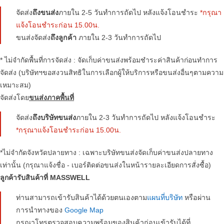
จัดส่ง
ถึงขนส่ง
ภายใน 2-5 วันทำการถัดไป หลังแจ้งโอนชำระ
*กรุณา
แจ้งโอนชำระก่อน 15.00น.
ขนส่งจัดส่ง
ถึงลูกค้า
ภายใน 2-3 วันทำการถัดไป
* ไม่จำกัดพื้นที่การจัดส่ง : จัดเก็บค่าขนส่งพร้อมชำระค่าสินค้าก่อนทำการ
จัดส่ง (บริษัทฯขอสงวนสิทธิในการเลือกผู้ให้บริการหรือขนส่งอื่นๆตามความ
เหมาะสม)
จัดส่งโดย
ขนส่งภาคพื้นที่
จัดส่ง
ถึงบริษัทขนส่ง
ภายใน 2-3 วันทำการถัดไป หลังแจ้งโอนชำระ
*กรุณาแจ้งโอนชำระก่อน 15.00น.
*ไม่จำกัดจังหวัดปลายทาง : เฉพาะบริษัทขนส่งจัดเก็บค่าขนส่งปลายทาง
เท่านั้น (กรุณาแจ้งชื่อ - เบอร์ติดต่อขนส่งในหน้ารายละเอียดการสั่งซื้อ)
ลูกค้ารับสินค้าที่ MASSWELL
ท่านสามารถเข้ารับสินค้าได้ด้วยตนเองตาม
แผนที่บริษัท
หรือผ่าน
การนำทางของ
Google Map
กรุณาโทรตรวจสอบความพร้อมของสินค้าก่อนเข้ารับได้ที่