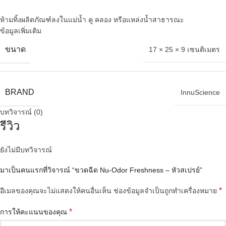
ห้ามทิ้งผลิตภัณฑ์ลงในแม่น้ำ คู คลอง หรือแหล่งน้ำสาธารณะ
ข้อมูลเพิ่มเติม
ขนาด
17 × 25 × 9 เซนติเมตร
BRAND
InnuScience
บทวิจารณ์ (0)
รีวิว
ยังไม่มีบทวิจารณ์
มาเป็นคนแรกที่วิจารณ์ “ขวดฉีด Nu-Odor Freshness – หัวสเปรย์”
*
อีเมลของคุณจะไม่แสดงให้คนอื่นเห็น
ช่องข้อมูลจำเป็นถูกทำเครื่องหมาย
*
การให้คะแนนของคุณ