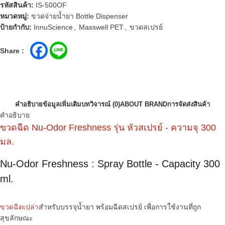
รหัสสินค้า:
IS-500OF
หมวดหมู่:
ขวดจ่ายน้ำยา Bottle Dispenser
ป้ายกำกับ:
InnuScience
,
Masswell PET
,
ขวดสเปรย์
Share :
คำอธิบาย
ข้อมูลเพิ่มเติม
บทวิจารณ์ (0)
ABOUT BRAND
การจัดส่งสินค้า
คำอธิบาย
ขวดฉีด Nu-Odor Freshness รุ่น หัวสเปรย์ - ความจุ 300
มล.
Nu-Odor Freshness : Spray Bottle - Capacity 300
ml.
ขวดฉีดเปล่า
สำหรับบรรจุน้ำยา พร้อมฉีดสเปรย์ เพื่อการใช้งานที่ถูก
สุขลักษณะ