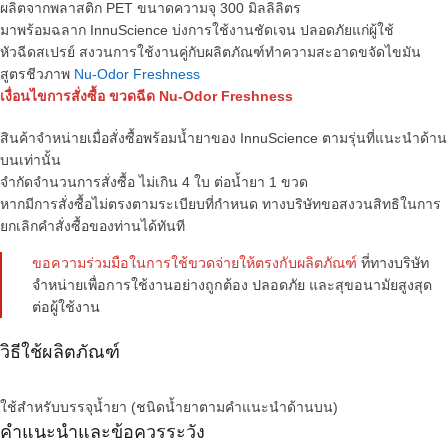
ผลิตจากพลาสติก PET ขนาดความจุ 300 มิลลิลิตร
มาพร้อมฉลาก InnuScience บ่งการใช้งานชัดเจน ปลอดภัยแก่ผู้ใช้
หัวฉีดสเปรย์ สงวนการใช้งานคู่กับผลิตภัณฑ์ทำความสะอาดขจัดไขมัน
สูตรชีวภาพ
Nu-Odor Freshness
เงื่อนไขการสั่งซื้อ ขวดฉีด Nu-Odor Freshness
สินค้าจำหน่ายเมื่อสั่งซื้อพร้อมน้ำยาของ InnuScience ตามรุ่นที่แนะนำด้าน
บนเท่านั้น
จำกัดจำนวนการสั่งซื้อ ไม่เกิน 4 ใบ ต่อน้ำยา 1 ขวด
หากมีการสั่งซื้อไม่ตรงตามระเบียบที่กำหนด ทางบริษัทขอสงวนสิทธิในการ
ยกเลิกคำสั่งซื้อของท่านได้ทันที
ขอความร่วมมือในการใช้ขวดจ่ายให้ตรงกับผลิตภัณฑ์
ที่ทางบริษัท
จำหน่ายเพื่อการใช้งานอย่างถูกต้อง ปลอดภัย และสุขอนามัยสูงสุด
ต่อผู้ใช้งาน
วิธีใช้ผลิตภัณฑ์
ใช้สำหรับบรรจุน้ำยา (ชนิดน้ำยาตามคำแนะนำด้านบน)
คำแนะนำและข้อควรระวัง