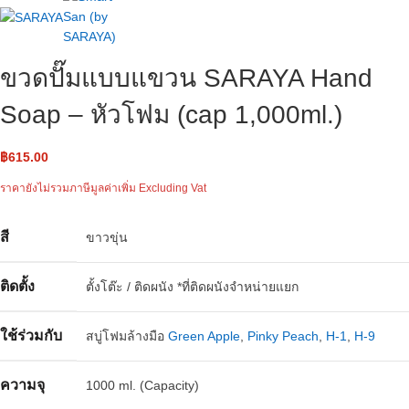
ขวดปั๊มแบบแขวน SARAYA Hand
Soap – หัวโฟม ​(cap 1,000ml.)
฿
615.00
ราคายังไม่รวมภาษีมูลค่าเพิ่ม Excluding Vat
สี
ขาวขุ่น
ติดตั้ง
ตั้งโต๊ะ / ติดผนัง *ที่ติดผนังจำหน่ายแยก
ใช้ร่วมกับ
สบู่โฟมล้างมือ
Green Apple
,
Pinky Peach
,
H-1
,
H-9
ความจุ
1000 ml. (Capacity)