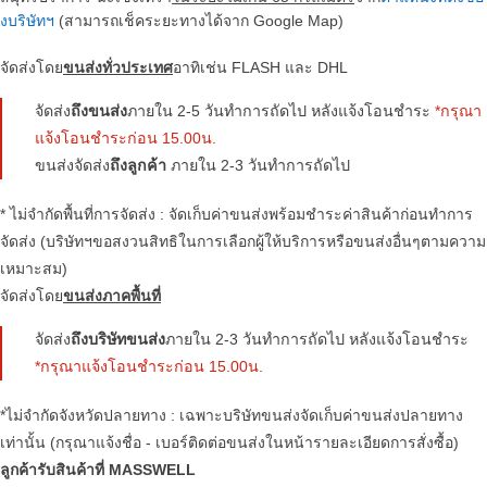
งบริษัทฯ
(สามารถเช็คระยะทางได้จาก Google Map)
จัดส่งโดย
ขนส่งทั่วประเทศ
อาทิเช่น FLASH และ DHL
จัดส่ง
ถึงขนส่ง
ภายใน 2-5 วันทำการถัดไป หลังแจ้งโอนชำระ
*กรุณา
แจ้งโอนชำระก่อน 15.00น.
ขนส่งจัดส่ง
ถึงลูกค้า
ภายใน 2-3 วันทำการถัดไป
* ไม่จำกัดพื้นที่การจัดส่ง : จัดเก็บค่าขนส่งพร้อมชำระค่าสินค้าก่อนทำการ
จัดส่ง (บริษัทฯขอสงวนสิทธิในการเลือกผู้ให้บริการหรือขนส่งอื่นๆตามความ
เหมาะสม)
จัดส่งโดย
ขนส่งภาคพื้นที่
จัดส่ง
ถึงบริษัทขนส่ง
ภายใน 2-3 วันทำการถัดไป หลังแจ้งโอนชำระ
*กรุณาแจ้งโอนชำระก่อน 15.00น.
*ไม่จำกัดจังหวัดปลายทาง : เฉพาะบริษัทขนส่งจัดเก็บค่าขนส่งปลายทาง
เท่านั้น (กรุณาแจ้งชื่อ - เบอร์ติดต่อขนส่งในหน้ารายละเอียดการสั่งซื้อ)
ลูกค้ารับสินค้าที่ MASSWELL