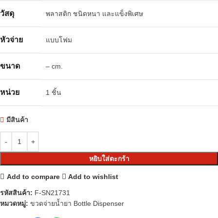
วัสดุ
พลาสติก ชนิดหนา และแข็งพิเศษ
หัวจ่าย
แบบโฟม
ขนาด
– cm.
หน่วย
1 ชิ้น
มีสินค้า
หยิบใส่ตะกร้า
Add to compare
Add to wishlist
รหัสสินค้า:
F-SN21731
หมวดหมู่:
ขวดจ่ายน้ำยา Bottle Dispenser