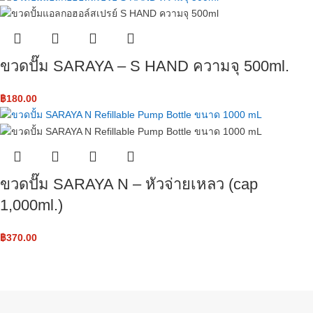
ขวดปั๊ม SARAYA – S HAND ความจุ 500ml.
฿
180.00
ขวดปั๊ม SARAYA N – หัวจ่ายเหลว ​(cap
1,000ml.)
฿
370.00