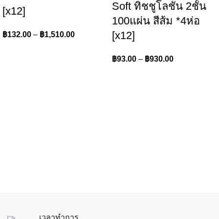
Soft ทิชชูโลชั่น 2ชั้น
[x12]
100แผ่น สีส้ม *4ห่อ
[x12]
฿
132.00
–
฿
1,510.00
฿
93.00
–
฿
930.00
เวลาทำการ