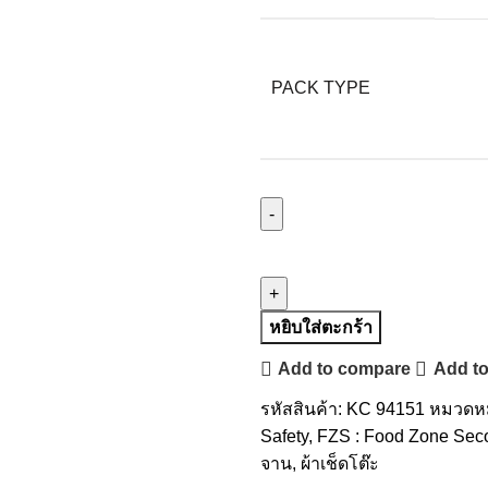
PACK TYPE
หยิบใส่ตะกร้า
Add to compare
Add to
รหัสสินค้า:
KC 94151
หมวดหมู
Safety
,
FZS : Food Zone Sec
จาน
,
ผ้าเช็ดโต๊ะ