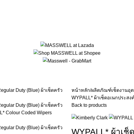
หน้าหลัก
ผลิตภัณฑ์เช็ดงานอ
WYPALL* ผ้าเช็ดอเนกประสงค์ 
Back to products
WYPALL* ผ้าเช็