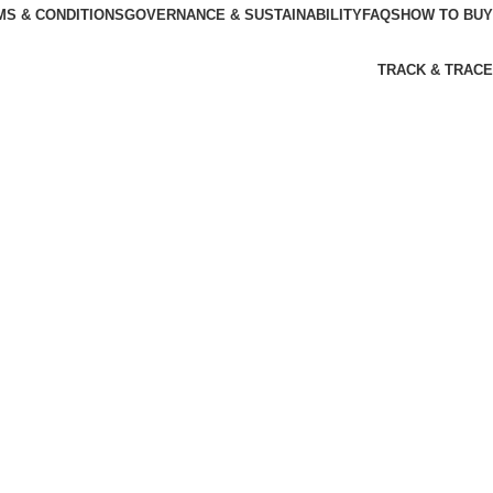
MS & CONDITIONS
GOVERNANCE & SUSTAINABILITY
FAQS
HOW TO BUY
TRACK & TRACE