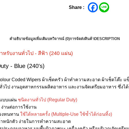
Share :
คำอธิบาย
ข้อมูลเพิ่มเติม
บทวิจารณ์ (0)
การจัดส่งสินค้า
DESCRIPTION
รับงานทั่วไป - สีฟ้า (240 แผ่น)
ty - Blue (240's)
 Coded Wipers ผ้าเช็ดครัว ผ้าทำความสะอาด ผ้าเช็ดโต๊ะ แข็
่วไป งานอุตสาหกรรมผลิตอาหาร และงานจัดเตรียมอาหาร ซึ่งได้
 แบบแผ่น
ชนิดงานทั่วไป (Regular Duty)
ง่านต่อการใช้งาน
งแรงทนทาน
ใช้ได้หลายครั้ง (Multiple-Use ใช้ซ้ำได้ก่อนทิ้ง)
งน้ำหนักตัว ง่ายในการทำความสะอาด
ะกอบอาหาร บนพื้นผิวภาชนะ เครื่องครัว หรือบริเวณจัดเตรี