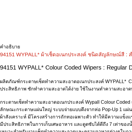
คำอธิบาย
94151 WYPALL* ผ้าเช็ดอเนกประสงค์ ชนิดสัญลักษณ์สี : สำห
94151 WYPALL* Colour Coded Wipers : Regular Du
ผลิตภัณฑ์กระดาษเช็ดทำความสะอาดอเนกประสงค์ WYPALL* Colour
ประสิทธิภาพ ซักทำความสะอาดได้ง่าย ใช้ในงานทำความสะอาดทั
กระดาษเช็ดทำความสะอาดอเนกประสงค์ Wypall Colour Coded
ลักษณะกระดาษแผ่นใหญ่ ระบบจ่ายแบบดึงจากห่อ Pop-Up 1 แผ่น 
ผ้าสังเคราะห์ มีโครงสร้างการถักทอเฉพาะตัว ทำให้มีความแข็
มีประสิทธิภาพในการเก็บเศษอาหาร และดูดซับได้ดีถึง 7 เท่าขอ
เหมาะสำหรับงานเช็ดทำความสะอาดและคราบอาหารต่างๆในการปร