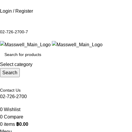
Login / Register
02-726-2700-7
Select category
Search
Contact Us
02-726-2700
0
Wishlist
0
Compare
0
items
฿
0.00
Menu