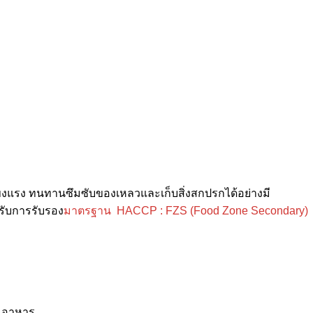
งแรง ทนทานซึมซับของเหลวและเก็บสิ่งสกปรกได้อย่างมี
รับการรับรอง
มาตรฐาน
HACCP
: FZS (Food Zone Secondary)
ยมอาหาร