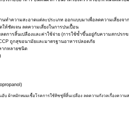
ับงานทำความสะอาดแต่ละประเภท ออกแบบมาเพื่อลดความเสี่ยงจากก
ให้ชัดเจน ลดความเสี่ยงในการปนเปื้อน
ลดการสิ้นเปลืองและค่าใช้จ่าย (การใช้ซ้ำขึ้นอยู่กับความสกปรก
CCP ถูกสุขอนามัยและมาตรฐานอาหารปลอดภัย
ลากหลายชนิด
)
opropanol)
็นอับ ผ้าหมักหมมเชื้อโรคการใช้ทิชชู่ที่สิ้นเปลือง ลดความกังวลเรื่องคว