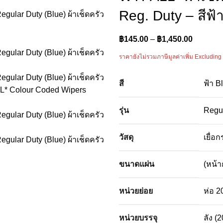
Reg. Duty – สีฟ้า
฿
145.00
–
฿
1,450.00
ราคายังไม่รวมภาษีมูลค่าเพิ่ม Excluding
สี
ฟ้า B
รุ่น
Regul
วัสดุ
เยื่อ
ขนาดแผ่น
(หน้า
หน่วยย่อย
ห่อ 2
หน่วยบรรจุ
ลัง (