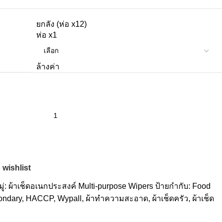
ยกลัง (ห่อ x12)
ห่อ x1
ล้างค่า
 wishlist
่:
ผ้าเช็ดอเนกประสงค์ Multi-purpose Wipers
ป้ายกำกับ:
Food
ondary
,
HACCP
,
Wypall
,
ผ้าทำความสะอาด
,
ผ้าเช็ดครัว
,
ผ้าเช็ด