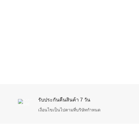
น้ำยาเก็บฝุ
฿
440
รับประกันคืนสินค้า 7 วัน
เงื่อนไขเป็นไปตามที่บริษัทกำหนด