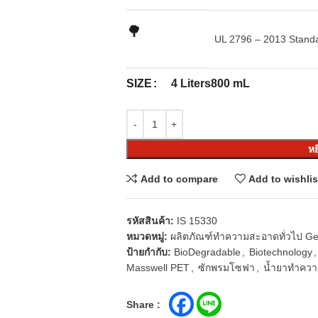
🌳
UL 2796 – 2013 Standar
SIZE
4 Liters
800 mL
หย
Add to compare
Add to wishlis
รหัสสินค้า:
IS 15330
หมวดหมู่:
ผลิตภัณฑ์ทำความสะอาดทั่วไป Ge
ป้ายกำกับ:
BioDegradable
,
Biotechnology
,
Masswell PET
,
ซักพรมโซฟา
,
น้ำยาทำคว
Share :