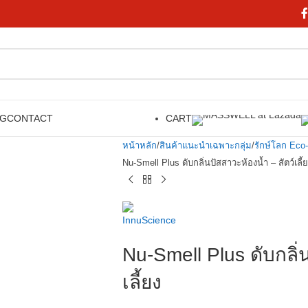
OG
CONTACT
CART
หน้าหลัก
สินค้าแนะนำเฉพาะกลุ่ม
รักษ์โลก Eco-
Nu-Smell Plus ดับกลิ่นปัสสาวะห้องน้ำ – สัตว์เลี้
Nu-Smell Plus ดับกลิ่
เลี้ยง