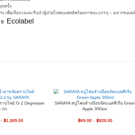
กครั้ง
กๆ เพื่อเจือจางและรีบนำผู้ป่วยไปพบแพทย์พร้อมภาชนะบรรจุ – ฉลากของผล
ละ Ecolabel
ราบไหม้ G-2 Degreaser
SARAYA สบู่โฟมล้างมือขจัดแบคทีเรีย Gree
5 กก.
Apple 300มล.
–
฿
1,905.00
฿
69.00
–
฿
828.00