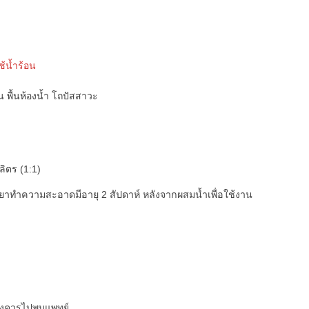
ช้น้ำร้อน
่น พื้นห้องน้ำ โถปัสสาวะ
ลิตร (1:1)
้ำยาทำความสะอาดมีอายุ 2 สัปดาห์ หลังจากผสมน้ำเพื่อใช้งาน
าลงควรไปพบแพทย์