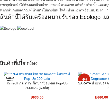
หากถูกผิวหนังให้ล้างออกด้วยน้ำสะอาดปริมาณมาก แล้วล้างด้วยน้ำและสบู่ทุ
หากกลืนกินผลิตภัณฑ์ ห้ามทำให้อาเจียน ให้ดื่มน้ำสะอาดหรือนมปริมาณมา
สินค้านี้ได้รับเครื่องหมายรับรอง Ecologo แ
สินค้าที่เกี่ยวข้อง
SOLD
-4%
OUT
Kimsoft กระดาษเช็ดปากป๊อป-อัพ Pop-Up
SARAYA น้ำยาขจัดค
200แผ่น (60ห่อ)
฿
630.00
฿
660.00