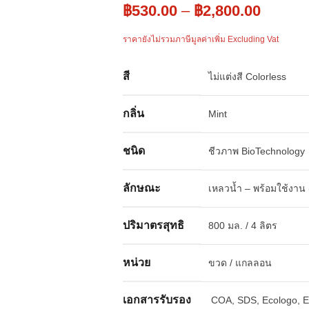
฿
530.00
–
฿
2,800.00
ราคายังไม่รวมภาษีมูลค่าเพิ่ม Excluding Vat
สี
ไม่แต่งสี Colorless
กลิ่น
Mint
ชนิด
ชีวภาพ BioTechnology
ลักษณะ
เหลวน้ำ – พร้อมใช้งาน
ปริมาตรสุทธิ
800 มล. / 4 ลิตร
หน่วย
ขวด / แกลลอน
เอกสารรับรอง
COA, SDS, Ecologo, E