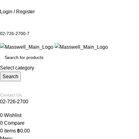
Login / Register
02-726-2700-7
Select category
Search
Contact Us
02-726-2700
0
Wishlist
0
Compare
0
items
฿
0.00
Menu