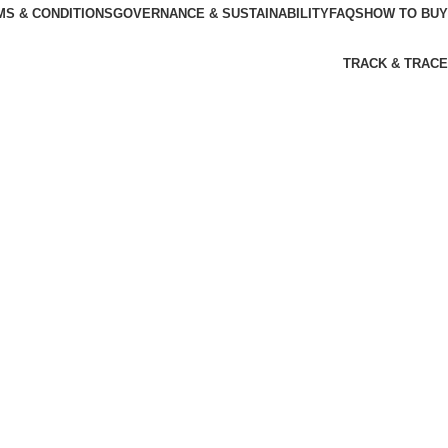
MS & CONDITIONS
GOVERNANCE & SUSTAINABILITY
FAQS
HOW TO BUY
TRACK & TRACE