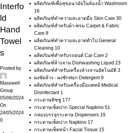
ผลิตภัณฑ์เพื่อสุขอนามัยในห้องน้ำ Washroom
Interfo
16
ld
ผลิตภัณฑ์ทำความสะอาดมือ Skin Care
30
ผลิตภัณฑ์สำหรับผ้า-พรม Carpet & Fabric
Hand
Care
8
Towel
ผลิตภัณฑ์ทำความสะอาดทั่วไป General
Cleaning
10
s
ผลิตภัณฑ์สำหรับรถยนต์ Car Care
2
ผลิตภัณฑ์ล้างจาน Dishwashing Liquid
23
Posted by
ผลิตภัณฑ์สำหรับเครื่องล้างจานอัตโนมัติ
3
ผงขัดล้าง - ผงซักฟอก Detergent
9
Masswell
ผลิตภัณฑ์สำหรับเครื่องมือแพทย์ Medical
Group
Disinfectant
1
05/06/2024
กระดาษทิชชู่
177
On
กระดาษเช็ดปาก Special Napkins
51
24/05/2024
กล่องบรรจุกระดาษ Dispensers
19
0
กระดาษเช็ดปาก Napkins
17
กระดาษเช็ดหน้า Facial Tissue
15